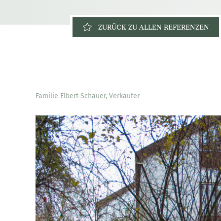
ZURÜCK ZU ALLEN REFERENZEN
Familie Elbert-Schauer, Verkäufer