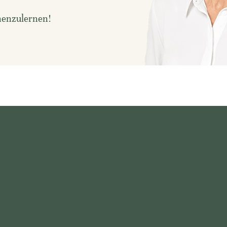
nnenzulernen!