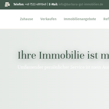
Telefon:
+49 7533 4991649 |
E-Mail:
info@barbara-gut-immobilien.de
Zuhause
Verkaufen
Immobilienangebote
Ref
Ihre Immobilie ist 
Umfassender persönlicher Service ist mein Au