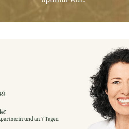
49
de?
hpartnerin und an 7 Tagen