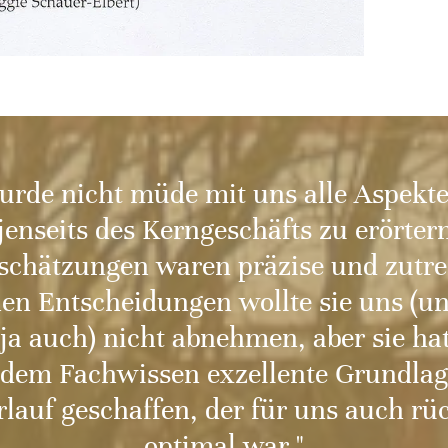
urde nicht müde mit uns alle Aspekt
jenseits des Kerngeschäfts zu erörtern
chätzungen waren präzise und zutre
en Entscheidungen wollte sie uns (und
ja auch) nicht abnehmen, aber sie ha
dem Fachwissen exzellente Grundlag
rlauf geschaffen, der für uns auch rü
optimal war."