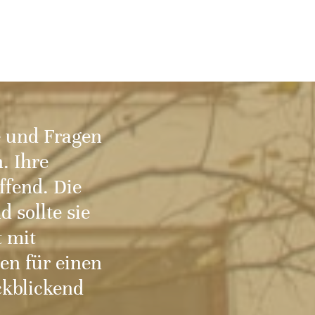
e und Fragen
. Ihre
ffend. Die
 sollte sie
t mit
en für einen
ckblickend