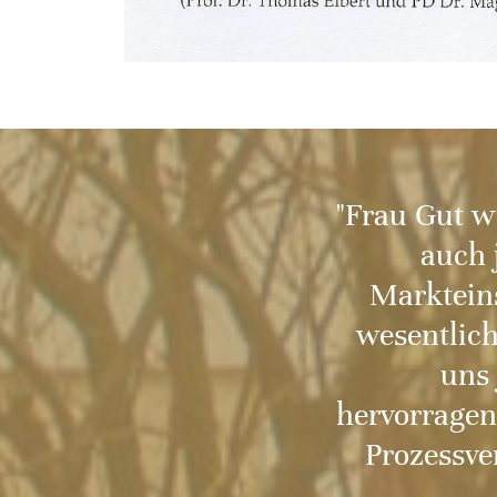
"Frau Gut w
auch 
Markteins
wesentlich
uns 
hervorragen
Prozessve