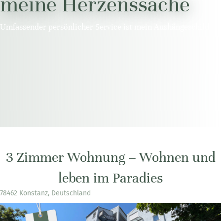
meine Herzenssache
Umfassender persönlicher Service ist mein Aushängeschild
3 Zimmer Wohnung – Wohnen und
leben im Paradies
78462 Konstanz, Deutschland