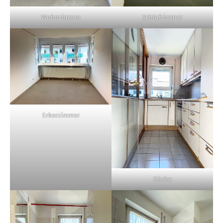
Wohnzimmer
Schlafzimmer
Erkerzimmer
Küche