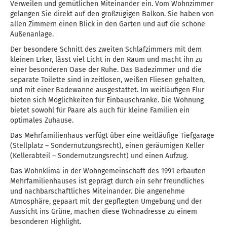
Verweilen und gemütlichen Miteinander ein. Vom Wohnzimmer
gelangen Sie direkt auf den großzügigen Balkon. Sie haben von
allen Zimmern einen Blick in den Garten und auf die schöne
Außenanlage.
Der besondere Schnitt des zweiten Schlafzimmers mit dem
kleinen Erker, lässt viel Licht in den Raum und macht ihn zu
einer besonderen Oase der Ruhe. Das Badezimmer und die
separate Toilette sind in zeitlosen, weißen Fliesen gehalten,
und mit einer Badewanne ausgestattet. Im weitläufigen Flur
bieten sich Möglichkeiten für Einbauschränke. Die Wohnung
bietet sowohl für Paare als auch für kleine Familien ein
optimales Zuhause.
Das Mehrfamilienhaus verfügt über eine weitläufige Tiefgarage
(Stellplatz – Sondernutzungsrecht), einen geräumigen Keller
(Kellerabteil – Sondernutzungsrecht) und einen Aufzug.
Das Wohnklima in der Wohngemeinschaft des 1991 erbauten
Mehrfamilienhauses ist geprägt durch ein sehr freundliches
und nachbarschaftliches Miteinander. Die angenehme
Atmosphäre, gepaart mit der gepflegten Umgebung und der
Aussicht ins Grüne, machen diese Wohnadresse zu einem
besonderen Highlight.