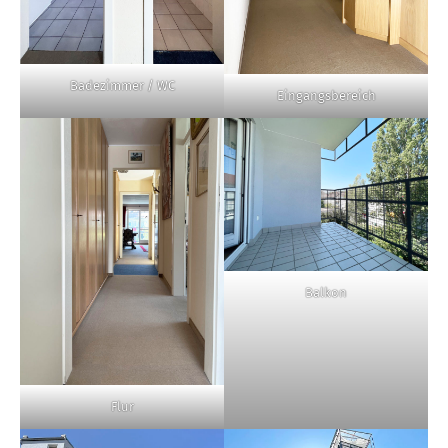
Badezimmer / WC
Eingangsbereich
Balkon
Flur