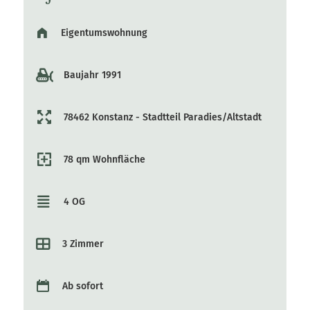
Eigentumswohnung
Baujahr 1991
78462 Konstanz - Stadtteil Paradies/Altstadt
78 qm Wohnfläche
4 OG
3 Zimmer
Ab sofort