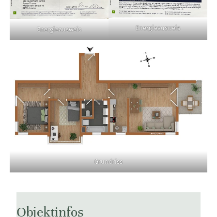
Energieausweis
Energieausweis
Grundriss
Objektinfos