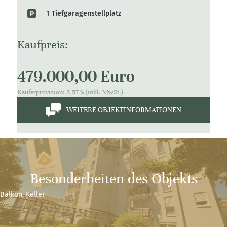
1 Tiefgaragenstellplatz
Kaufpreis:
479.000,00 Euro
Käuferprovision: 3,57 % (inkl. MwSt.)
WEITERE OBJEKTINFORMATIONEN
Besonderheiten des Objekts
Balkon, Keller