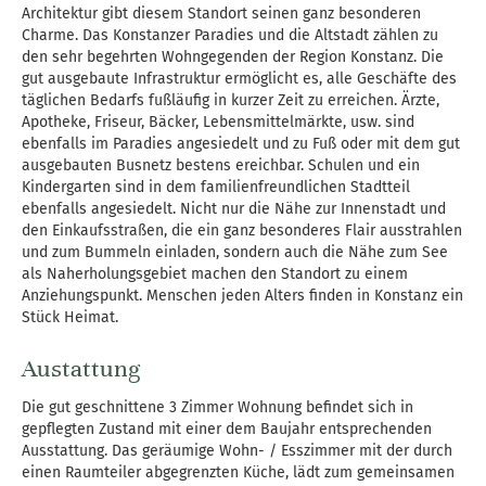
Architektur gibt diesem Standort seinen ganz besonderen
Charme. Das Konstanzer Paradies und die Altstadt zählen zu
den sehr begehrten Wohngegenden der Region Konstanz. Die
gut ausgebaute Infrastruktur ermöglicht es, alle Geschäfte des
täglichen Bedarfs fußläufig in kurzer Zeit zu erreichen. Ärzte,
Apotheke, Friseur, Bäcker, Lebensmittelmärkte, usw. sind
ebenfalls im Paradies angesiedelt und zu Fuß oder mit dem gut
ausgebauten Busnetz bestens ereichbar. Schulen und ein
Kindergarten sind in dem familienfreundlichen Stadtteil
ebenfalls angesiedelt. Nicht nur die Nähe zur Innenstadt und
den Einkaufsstraßen, die ein ganz besonderes Flair ausstrahlen
und zum Bummeln einladen, sondern auch die Nähe zum See
als Naherholungsgebiet machen den Standort zu einem
Anziehungspunkt. Menschen jeden Alters finden in Konstanz ein
Stück Heimat.
Austattung
Die gut geschnittene 3 Zimmer Wohnung befindet sich in
gepflegten Zustand mit einer dem Baujahr entsprechenden
Ausstattung. Das geräumige Wohn- / Esszimmer mit der durch
einen Raumteiler abgegrenzten Küche, lädt zum gemeinsamen