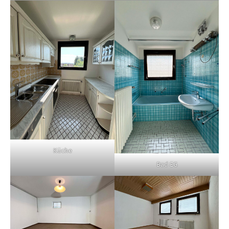
Küche
Bad EG