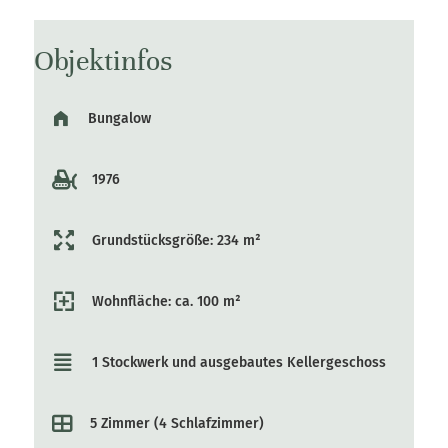
Objektinfos
Bungalow
1976
Grundstücksgröße: 234 m²
Wohnfläche: ca. 100 m²
1 Stockwerk und ausgebautes Kellergeschoss
5 Zimmer (4 Schlafzimmer)