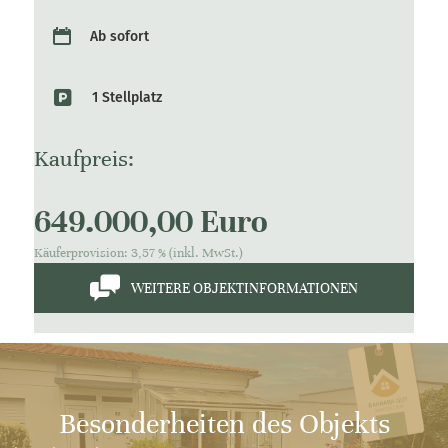
Ab sofort
1 Stellplatz
Kaufpreis:
649.000,00 Euro
Käuferprovision: 3,57 % (inkl. MwSt.)
WEITERE OBJEKTINFORMATIONEN
Besonderheiten des Objekts