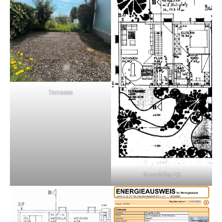
Terrasse
Grundriss EG