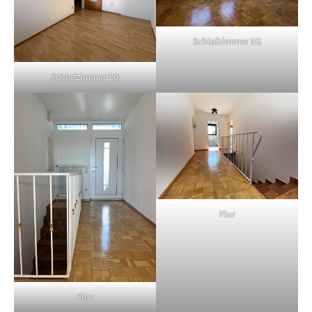
Schlafzimmer EG
Schlafzimmer EG
Flur
Flur