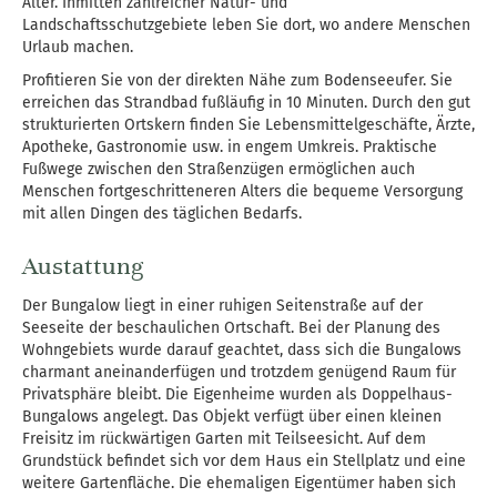
Alter. Inmitten zahlreicher Natur- und
Landschaftsschutzgebiete leben Sie dort, wo andere Menschen
Urlaub machen.
Profitieren Sie von der direkten Nähe zum Bodenseeufer. Sie
erreichen das Strandbad fußläufig in 10 Minuten. Durch den gut
strukturierten Ortskern finden Sie Lebensmittelgeschäfte, Ärzte,
Apotheke, Gastronomie usw. in engem Umkreis. Praktische
Fußwege zwischen den Straßenzügen ermöglichen auch
Menschen fortgeschritteneren Alters die bequeme Versorgung
mit allen Dingen des täglichen Bedarfs.
Austattung
Der Bungalow liegt in einer ruhigen Seitenstraße auf der
Seeseite der beschaulichen Ortschaft. Bei der Planung des
Wohngebiets wurde darauf geachtet, dass sich die Bungalows
charmant aneinanderfügen und trotzdem genügend Raum für
Privatsphäre bleibt. Die Eigenheime wurden als Doppelhaus-
Bungalows angelegt. Das Objekt verfügt über einen kleinen
Freisitz im rückwärtigen Garten mit Teilseesicht. Auf dem
Grundstück befindet sich vor dem Haus ein Stellplatz und eine
weitere Gartenfläche. Die ehemaligen Eigentümer haben sich