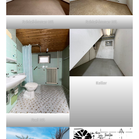
Schlafzimmer UG
Schlafzimmer UG
Keller
Bad UG