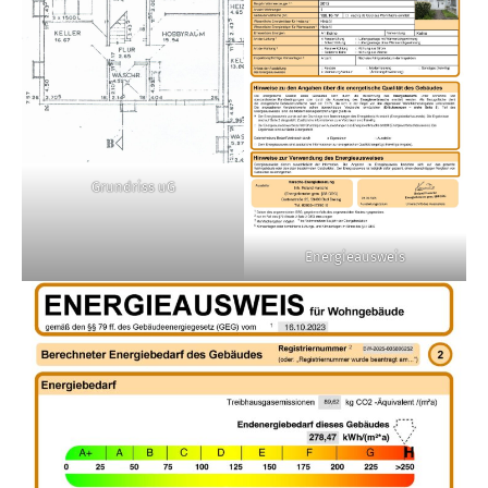
Grundriss uG
Energieausweis