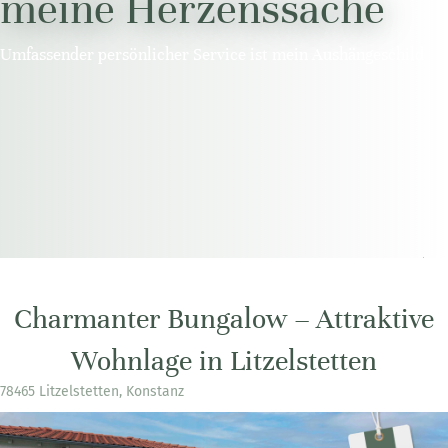
meine Herzenssache
Umfassender persönlicher Service ist mein Aushängeschild
Charmanter Bungalow – Attraktive
Wohnlage in Litzelstetten
78465 Litzelstetten, Konstanz