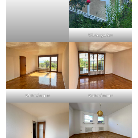
Wintergarten
Wohnzimmer
Wohnzimmer