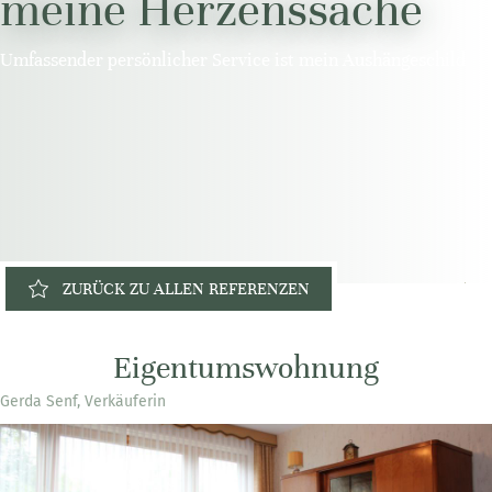
meine Herzenssache
Umfassender persönlicher Service ist mein Aushängeschild
ZURÜCK ZU ALLEN REFERENZEN
Eigentumswohnung
Gerda Senf, Verkäuferin