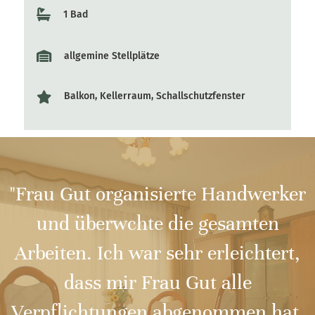
1 Bad
allgemine Stellplätze
Balkon, Kellerraum, Schallschutzfenster
"Frau Gut organisierte Handwerker
und überwchte die gesamten
Arbeiten. Ich war sehr erleichtert,
dass mir Frau Gut alle
Verpflichtungen abgenommen hat.