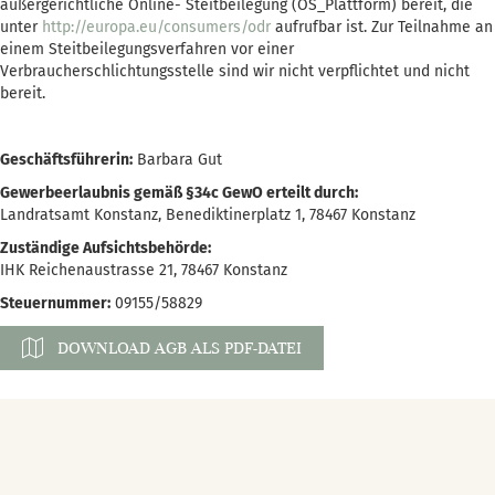
außergerichtliche Online- Steitbeilegung (OS_Plattform) bereit, die
unter
http://europa.eu/consumers/odr
aufrufbar ist. Zur Teilnahme an
einem Steitbeilegungsverfahren vor einer
Verbraucherschlichtungsstelle sind wir nicht verpflichtet und nicht
bereit.
Geschäftsführerin:
Barbara Gut
Gewerbeerlaubnis gemäß §34c GewO erteilt durch:
Landratsamt Konstanz, Benediktinerplatz 1, 78467 Konstanz
Zuständige Aufsichtsbehörde:
IHK Reichenaustrasse 21, 78467 Konstanz
Steuernummer:
09155/58829
DOWNLOAD AGB ALS PDF-DATEI