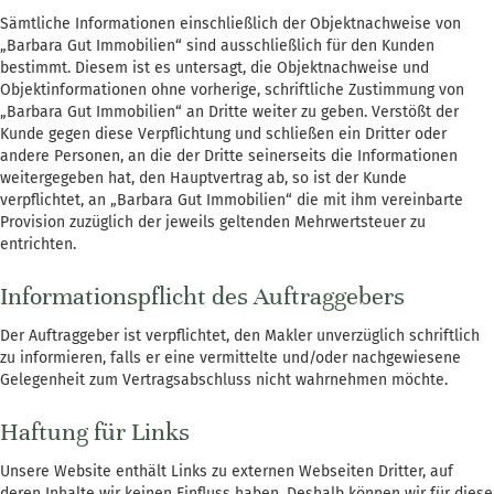
Sämtliche Informationen einschließlich der Objektnachweise von
„Barbara Gut Immobilien“ sind ausschließlich für den Kunden
bestimmt. Diesem ist es untersagt, die Objektnachweise und
Objektinformationen ohne vorherige, schriftliche Zustimmung von
„Barbara Gut Immobilien“ an Dritte weiter zu geben. Verstößt der
Kunde gegen diese Verpflichtung und schließen ein Dritter oder
andere Personen, an die der Dritte seinerseits die Informationen
weitergegeben hat, den Hauptvertrag ab, so ist der Kunde
verpflichtet, an „Barbara Gut Immobilien“ die mit ihm vereinbarte
Provision zuzüglich der jeweils geltenden Mehrwertsteuer zu
entrichten.
Informationspflicht des Auftraggebers
Der Auftraggeber ist verpflichtet, den Makler unverzüglich schriftlich
zu informieren, falls er eine vermittelte und/oder nachgewiesene
Gelegenheit zum Vertragsabschluss nicht wahrnehmen möchte.
Haftung für Links
Unsere Website enthält Links zu externen Webseiten Dritter, auf
deren Inhalte wir keinen Einfluss haben. Deshalb können wir für diese