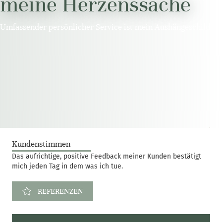
meine Herzenssache
Umfassender persönlicher Service ist mein Aushängeschild
Kundenstimmen
Das aufrichtige, positive Feedback meiner Kunden bestätigt
mich jeden Tag in dem was ich tue.
REFERENZEN