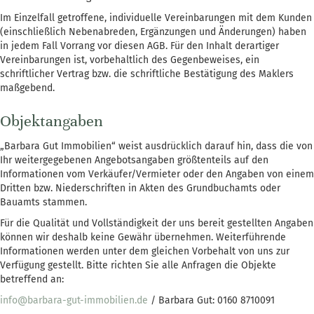
Im Einzelfall getroffene, individuelle Vereinbarungen mit dem Kunden
(einschließlich Nebenabreden, Ergänzungen und Änderungen) haben
in jedem Fall Vorrang vor diesen AGB. Für den Inhalt derartiger
Vereinbarungen ist, vorbehaltlich des Gegenbeweises, ein
schriftlicher Vertrag bzw. die schriftliche Bestätigung des Maklers
maßgebend.
Objektangaben
„Barbara Gut Immobilien“ weist ausdrücklich darauf hin, dass die von
Ihr weitergegebenen Angebotsangaben größtenteils auf den
Informationen vom Verkäufer/Vermieter oder den Angaben von einem
Dritten bzw. Niederschriften in Akten des Grundbuchamts oder
Bauamts stammen.
Für die Qualität und Vollständigkeit der uns bereit gestellten Angaben
können wir deshalb keine Gewähr übernehmen. Weiterführende
Informationen werden unter dem gleichen Vorbehalt von uns zur
Verfügung gestellt. Bitte richten Sie alle Anfragen die Objekte
betreffend an:
info@barbara-gut-immobilien.de
/ Barbara Gut: 0160 8710091