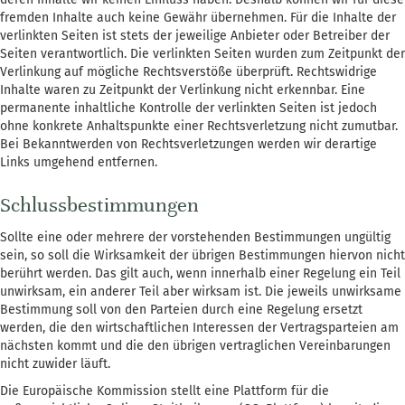
fremden Inhalte auch keine Gewähr übernehmen. Für die Inhalte der
verlinkten Seiten ist stets der jeweilige Anbieter oder Betreiber der
Seiten verantwortlich. Die verlinkten Seiten wurden zum Zeitpunkt der
Verlinkung auf mögliche Rechtsverstöße überprüft. Rechtswidrige
Inhalte waren zu Zeitpunkt der Verlinkung nicht erkennbar. Eine
permanente inhaltliche Kontrolle der verlinkten Seiten ist jedoch
ohne konkrete Anhaltspunkte einer Rechtsverletzung nicht zumutbar.
Bei Bekanntwerden von Rechtsverletzungen werden wir derartige
Links umgehend entfernen.
Schlussbestimmungen
Sollte eine oder mehrere der vorstehenden Bestimmungen ungültig
sein, so soll die Wirksamkeit der übrigen Bestimmungen hiervon nicht
berührt werden. Das gilt auch, wenn innerhalb einer Regelung ein Teil
unwirksam, ein anderer Teil aber wirksam ist. Die jeweils unwirksame
Bestimmung soll von den Parteien durch eine Regelung ersetzt
werden, die den wirtschaftlichen Interessen der Vertragsparteien am
nächsten kommt und die den übrigen vertraglichen Vereinbarungen
nicht zuwider läuft.
Die Europäische Kommission stellt eine Plattform für die